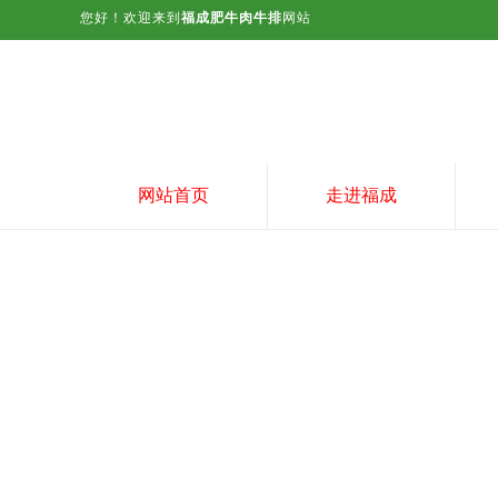
您好！欢迎来到
福成肥牛肉牛排
网站
网站首页
走进福成