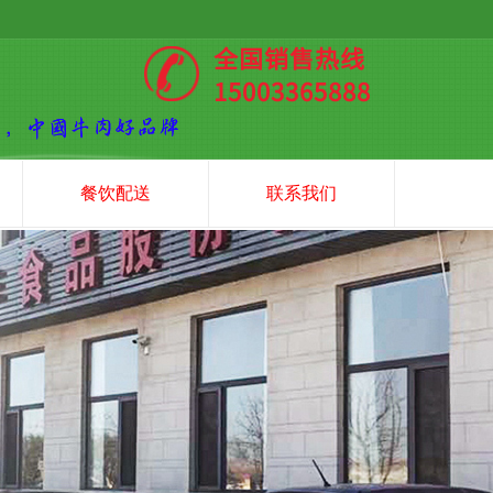
全国销售热线
15003365888
餐饮配送
联系我们