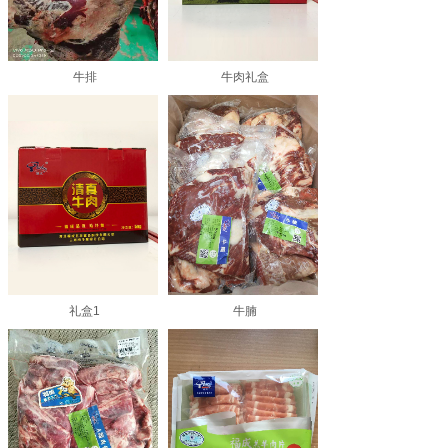
牛排
牛肉礼盒
礼盒1
牛腩