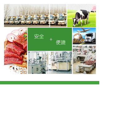
地址：河北省三河市燕郊经济技术开发区
联系电话：15003365888
电子邮件：fuchengniurou@126.com