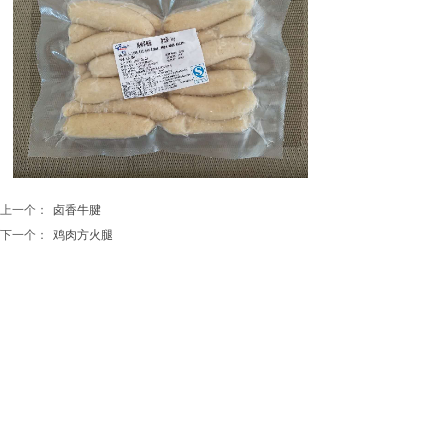
上一个：
卤香牛腱
下一个：
鸡肉方火腿
地址：河北省三河市燕郊经济技术开发区
联系电话：15003365888