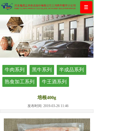
牛肉系列
黑牛系列
半成品系列
熟食加工系列
牛王酒系列
培根400g
发布时间: 2019-03-26 11:46