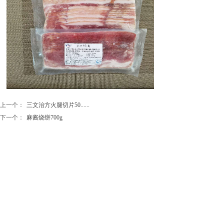
上一个：
三文治方火腿切片50......
下一个：
麻酱烧饼700g
地址：河北省三河市燕郊经济技术开发区
联系电话：15003365888