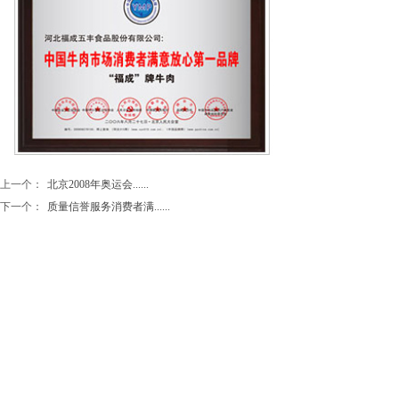
上一个：
北京2008年奥运会......
下一个：
质量信誉服务消费者满......
地址：河北省三河市燕郊经济技术开发区
联系电话：15003365888