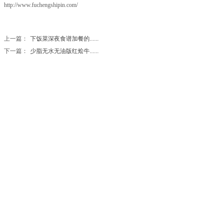
http://www.fuchengshipin.com/
上一篇：
下饭菜深夜食谱加餐的......
下一篇：
少脂无水无油版红烩牛......