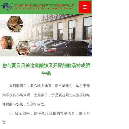
您与夏日只差这道酸辣又开胃的酸汤神成肥
牛锅
夏日无胃口，要么就太油腻，要么就无肉，这对于无
肉不欢的小编来说，太难熬了，于是就赶紧的去搜罗好吃
开胃的下饭菜，分享给各位。
1、酸汤肥牛，是很多川菜馆的常见名菜，属于川
菜。